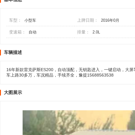
车型：
上牌日期：
小型车
2016年0月
变速箱：
排量：
自动
2.0L
车辆描述
16年新款雷克萨斯ES200，自动顶配，无钥匙进入，一键启动，
车上路30多万，车况精品，手续齐全，豫提15688563538
大图展示