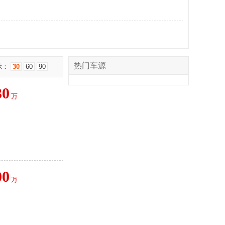
热门车源
示：
30
60
90
30
万
00
万