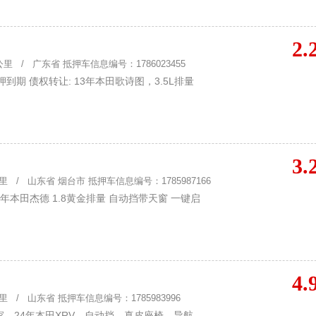
2.
里 / 广东省 抵押车信息编号：1786023455
到期 债权转让: 13年本田歌诗图，3.5L排量
3.
 / 山东省 烟台市 抵押车信息编号：1785987166
6年本田杰德 1.8黄金排量 自动挡带天窗 一键启
4.
 / 山东省 抵押车信息编号：1785983996
，24年本田XRV，自动挡，真皮座椅，导航，