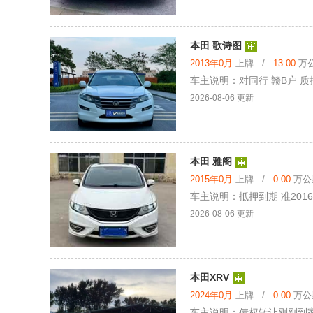
本田 歌诗图
2013年0月
上牌 /
13.00
万公
车主说明：对同行 赣B户 质押
2026-08-06 更新
本田 雅阁
2015年0月
上牌 /
0.00
万公里
车主说明：抵押到期 准201
2026-08-06 更新
本田XRV
2024年0月
上牌 /
0.00
万公里
车主说明：债权转让刚刚到家