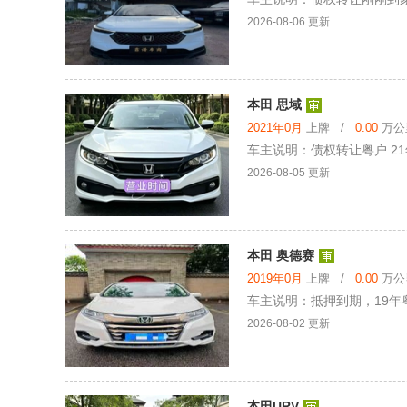
2026-08-06 更新
本田 思域
2021年0月
上牌 /
0.00
万公里
车主说明：债权转让粤户 21
2026-08-05 更新
本田 奥德赛
2019年0月
上牌 /
0.00
万公里
车主说明：抵押到期，19年粤
2026-08-02 更新
本田URV