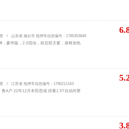
6.
 / 山东省 烟台市 抵押车信息编号：1785303849
绅，豪华版，2.0混动，前后双天窗，座椅加热
5.
 / 江苏省 抵押车信息编号：1785211163
A户 22年12月本田思域 排量1.5T自动尚擎
3.