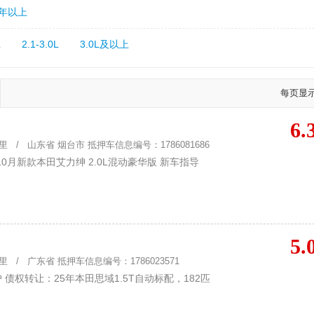
5年以上
L
2.1-3.0L
3.0L及以上
每页显
6.
 / 山东省 烟台市 抵押车信息编号：1786081686
0月新款本田艾力绅 2.0L混动豪华版 新车指导
5.
 / 广东省 抵押车信息编号：1786023571
债权转让：25年本田思域1.5T自动标配，182匹