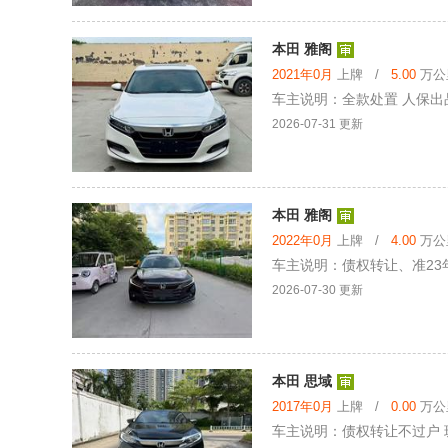
本田 雅阁
2021年0月
上牌 /
5.00
万公里
车主说明：全款处置 人保出
2026-07-31 更新
本田 雅阁
2022年0月
上牌 /
4.00
万公里
车主说明：债权转让、准23
2026-07-30 更新
本田 思域
2017年0月
上牌 /
0.00
万公里
车主说明：债权转让不过户 琼户 