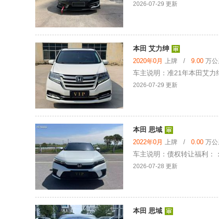
2026-07-29 更新
本田 艾力绅
2020年0月
上牌 /
9.00
万公里
车主说明：准21年本田艾力
2026-07-29 更新
本田 思域
2022年0月
上牌 /
0.00
万公里
车主说明：债权转让福利：：鲁
2026-07-28 更新
本田 思域