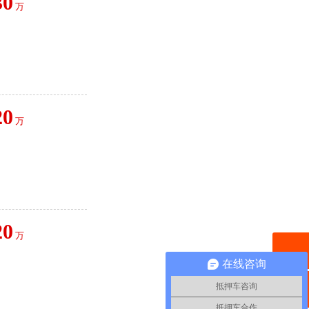
30
万
20
万
20
万
在线咨询
抵押车咨询
抵押车合作