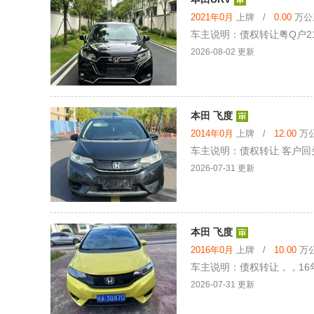
2021年0月
上牌 /
0.00
万公里
车主说明：债权转让粤Q户21年5
2026-08-02 更新
本田 飞度
2014年0月
上牌 /
12.00
万公
车主说明：债权转让 客户回头 
2026-07-31 更新
本田 飞度
2016年0月
上牌 /
10.00
万公
车主说明：债权转让，，16年本
2026-07-31 更新