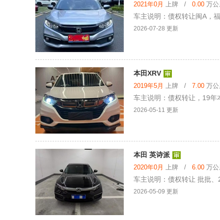
2021年0月
上牌 /
0.00
万公里
车主说明：债权转让闽A，福
2026-07-28 更新
本田XRV
2019年5月
上牌 /
7.00
万公里
车主说明：债权转让，19年本
2026-05-11 更新
本田 英诗派
2020年0月
上牌 /
6.00
万公里
车主说明：债权转让 批批、2
2026-05-09 更新