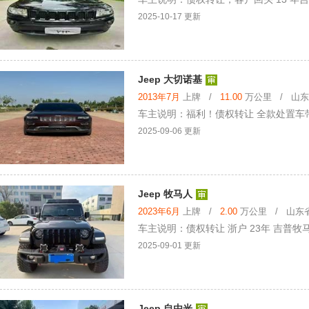
2025-10-17 更新
Jeep 大切诺基
2013年7月
上牌 /
11.00
万公里 / 山东省
车主说明：福利！债权转让 全款处置车带
2025-09-06 更新
Jeep 牧马人
2023年6月
上牌 /
2.00
万公里 / 山东省 
车主说明：债权转让 浙户 23年 吉普牧马
2025-09-01 更新
Jeep 自由光