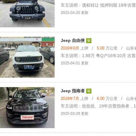
车主说明：债权转让 抵押到期 18年吉普牧
2025-04-20 更新
Jeep 自由侠
2016年0月
上牌 /
5.00
万公里 / 山东省 
车主说明：1.88万 粤Q户16年10月 吉普
2025-04-01 更新
Jeep 指南者
2019年7月
上牌 /
6.00
万公里 / 山东省 
车主说明：批批批、19年吉普指南者，1
2025-03-28 更新