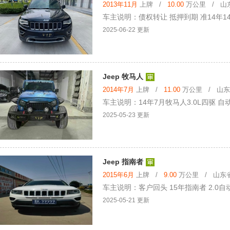
2013年11月
上牌 /
10.00
万公里 / 山东
车主说明：债权转让 抵押到期 准14年14
2025-06-22 更新
Jeep 牧马人
2014年7月
上牌 /
11.00
万公里 / 山东省
车主说明：14年7月牧马人3.0L四驱 自动
2025-05-23 更新
Jeep 指南者
2015年6月
上牌 /
9.00
万公里 / 山东省 
车主说明：客户回头 15年指南者 2.
2025-05-21 更新