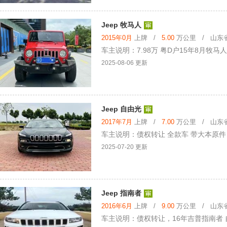
Jeep 牧马人
2015年0月
上牌 /
5.00
万公里 / 山东省 
车主说明：7.98万 粤D户15年8月牧马人
2025-08-06 更新
Jeep 自由光
2017年7月
上牌 /
7.00
万公里 / 山东省 
车主说明：债权转让 全款车 带大本原件 
2025-07-20 更新
Jeep 指南者
2016年6月
上牌 /
9.00
万公里 / 山东省 
车主说明：债权转让，16年吉普指南者 自