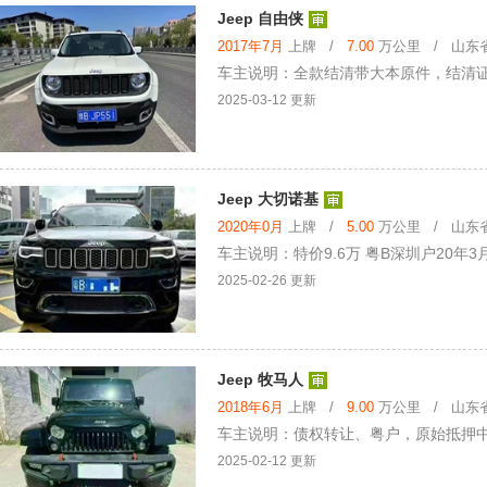
Jeep 自由侠
2017年7月
上牌 /
7.00
万公里 / 山东省 
车主说明：全款结清带大本原件，结清
2025-03-12 更新
Jeep 大切诺基
2020年0月
上牌 /
5.00
万公里 / 山东省 
车主说明：特价9.6万 粤B深圳户20年3月
2025-02-26 更新
Jeep 牧马人
2018年6月
上牌 /
9.00
万公里 / 山东省 
车主说明：债权转让、粤户，原始抵押中国
2025-02-12 更新