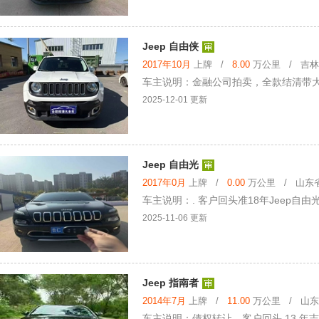
Jeep 自由侠
2017年10月
上牌 /
8.00
万公里 / 吉林省
车主说明：金融公司拍卖，全款结清带大本 
2025-12-01 更新
Jeep 自由光
2017年0月
上牌 /
0.00
万公里 / 山东省 
车主说明：. 客户回头准18年Jeep自由光
2025-11-06 更新
Jeep 指南者
2014年7月
上牌 /
11.00
万公里 / 山东省
车主说明：债权转让，客户回头 13 年吉