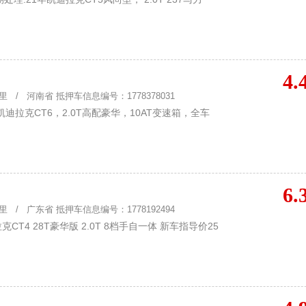
4.
 / 河南省 抵押车信息编号：1778378031
迪拉克CT6，2.0T高配豪华，10AT变速箱，全车
6.
 / 广东省 抵押车信息编号：1778192494
CT4 28T豪华版 2.0T 8档手自一体 新车指导价25