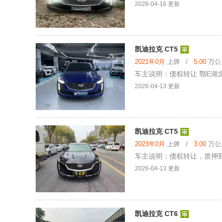
2026-04-16 更新
凯迪拉克 CT5
2021年0月
上牌 /
5.00
万公里
车主说明：债权转让 鄂E湖北户 
2026-04-13 更新
凯迪拉克 CT5
2023年0月
上牌 /
3.00
万公里
车主说明：债权转让，质押到期
2026-04-13 更新
凯迪拉克 CT6