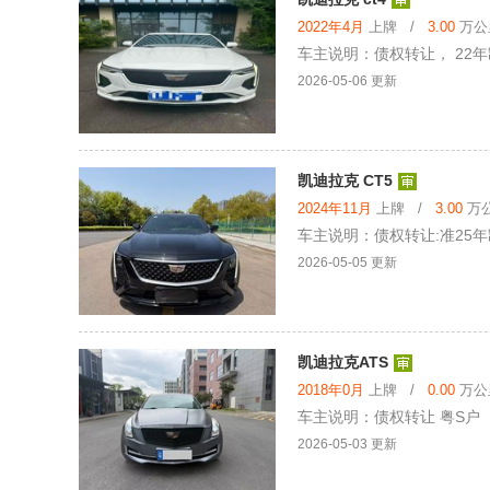
2022年4月
上牌 /
3.00
万公里
车主说明：债权转让， 22年凯
2026-05-06 更新
凯迪拉克 CT5
2024年11月
上牌 /
3.00
万公
车主说明：债权转让:准25年凯迪
2026-05-05 更新
凯迪拉克ATS
2018年0月
上牌 /
0.00
万公里
车主说明：债权转让 粤S户
2026-05-03 更新