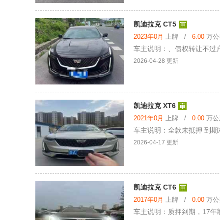
凯迪拉克 CT5
2023年0月
上牌 /
6.00
万公里
车主说明：、债权转让不过户
2026-04-28 更新
凯迪拉克 XT6
2021年0月
上牌 /
0.00
万公里
车主说明：全款未抵押 到期准
2026-04-17 更新
凯迪拉克 CT6
2017年0月
上牌 /
0.00
万公里
车主说明：质押到期，17年凯