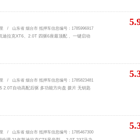
5.
 / 山东省 烟台市 抵押车信息编号：1785996917
迪拉克XT6、2.0T 四驱6座最顶配 、一键启动
5.
 / 山东省 烟台市 抵押车信息编号：1785823481
 2.0T自动高配后驱 多功能方向盘 拨片 无钥匙
5.
 / 山东省 烟台市 抵押车信息编号：1785467300
:21年凯迪拉克CT5风尚型， 2.0T 237马力