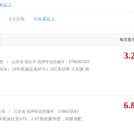
5年以上
L
2.1-3.0L
3.0L及以上
每页显
3.
 / 山东省 烟台市 抵押车信息编号：1786091503
）18年凯迪拉克ATS-L 28T高功率 大后驱 闽
6.
里 / 江苏省 抵押车信息编号：1786030067
凯迪拉克XT5，2.0T新款豪华型，四驱顶配，