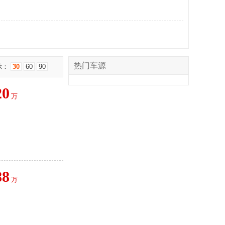
热门车源
示：
30
60
90
20
万
88
万