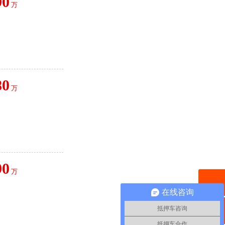
90
万
80
万
90
万
在线咨询
抵押车咨询
抵押车合作