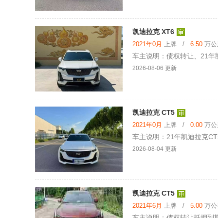
凯迪拉克 XT6
2021年0月
上牌 /
6.50
万公里
车主说明：债权转让、21年凯
2026-08-06 更新
凯迪拉克 CT5
2021年0月
上牌 /
0.00
万公里
车主说明：21年凯迪拉克CT5
2026-08-04 更新
凯迪拉克 CT5
2021年6月
上牌 /
5.00
万公里
车主说明：债权转让抵押到期处理