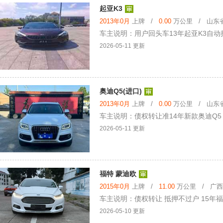
起亚K3
2013年0月
上牌 /
0.00
万公里 / 山东省 
车主说明：用户回头车13年起亚K3自
2026-05-11 更新
奥迪Q5(进口)
2013年0月
上牌 /
0.00
万公里 / 山东省 
车主说明：债权转让准14年新款奥迪Q5
2026-05-11 更新
福特 蒙迪欧
2015年0月
上牌 /
11.00
万公里 / 广西壮
车主说明：债权转让 抵押不过户 15年福
2026-05-10 更新