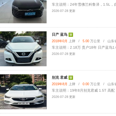
车主说明：24年雪佛兰科鲁泽，1.5L
2026-07-28 更新
日产 蓝鸟
2018年0月
上牌 /
5.00
万公里 / 山东省 
车主说明：2.18万 贵户18年 日产蓝鸟1
2026-07-28 更新
别克 君威
2019年8月
上牌 /
0.00
万公里 / 山东省 
车主说明：19年8月别克君威 1.5T 高
2026-07-28 更新