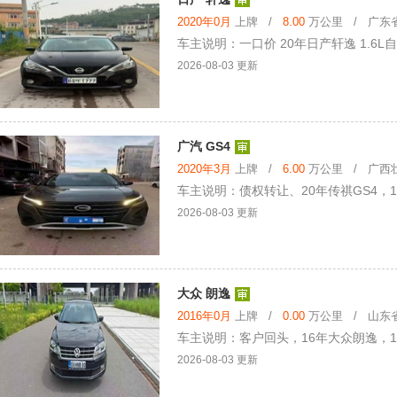
2020年0月
上牌 /
8.00
万公里 / 广东省 
车主说明：一口价 20年日产轩逸 1.6L
2026-08-03 更新
广汽 GS4
2020年3月
上牌 /
6.00
万公里 / 广西壮
车主说明：债权转让、20年传祺GS4，
2026-08-03 更新
大众 朗逸
2016年0月
上牌 /
0.00
万公里 / 山东省 
车主说明：客户回头，16年大众朗逸，1
2026-08-03 更新