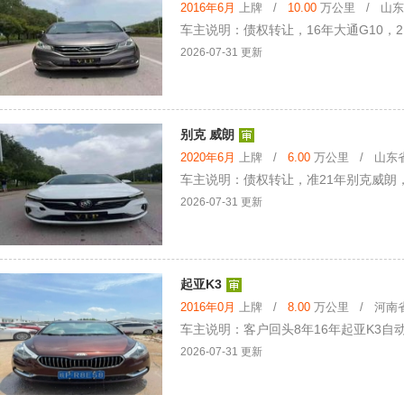
2016年6月
上牌 /
10.00
万公里 / 山东省
车主说明：债权转让，16年大通G10，
2026-07-31 更新
别克 威朗
2020年6月
上牌 /
6.00
万公里 / 山东省 
车主说明：债权转让，准21年别克威朗，
2026-07-31 更新
起亚K3
2016年0月
上牌 /
8.00
万公里 / 河南省 
车主说明：客户回头8年16年起亚K3
2026-07-31 更新