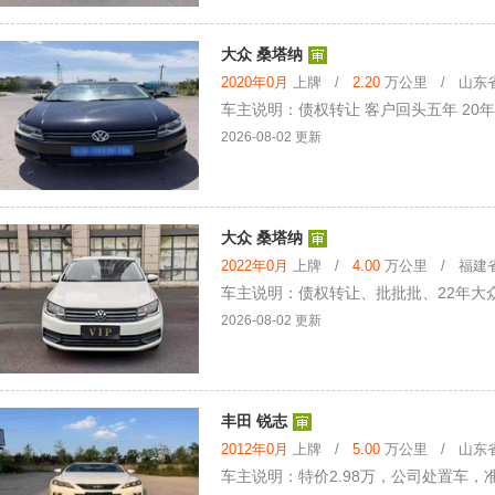
大众 桑塔纳
2020年0月
上牌 /
2.20
万公里 / 山东省 
车主说明：债权转让 客户回头五年 20年
2026-08-02 更新
大众 桑塔纳
2022年0月
上牌 /
4.00
万公里 / 福建省 
车主说明：债权转让、批批批、22年大众
2026-08-02 更新
丰田 锐志
2012年0月
上牌 /
5.00
万公里 / 山东省 
车主说明：特价2.98万，公司处置车，准