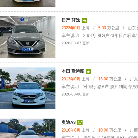
日产 轩逸
2023年0月
上牌 /
5.00
万公里 / 山东省 
车主说明：2.98万 粤G户23年日产轩
2026-08-07 更新
本田 歌诗图
2013年0月
上牌 /
13.00
万公里 / 广东省
车主说明：对同行 赣B户 质押到期 债权转
2026-08-06 更新
奥迪A3
2016年0月
上牌 /
10.00
万公里 / 广西壮
车主说明：担保出品 16年奥迪A3小钢炮 