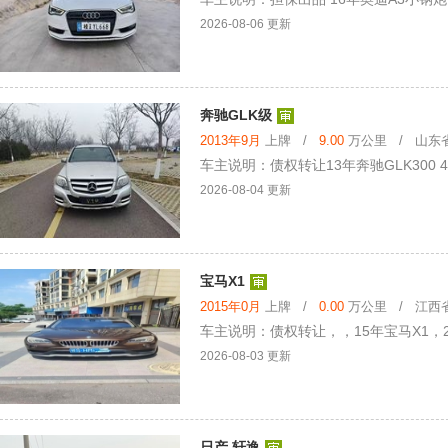
2026-08-06 更新
奔驰GLK级
2013年9月
上牌 /
9.00
万公里 / 山东省 
车主说明：债权转让13年奔驰GLK300 4
2026-08-04 更新
宝马X1
2015年0月
上牌 /
0.00
万公里 / 江西省 
车主说明：债权转让，，15年宝马X1，2
2026-08-03 更新
日产 轩逸