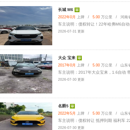
长城 M6
2022年0月
上牌 /
5.00
万公里 / 河南省 
车主说明：债权转让！22年哈弗M6自
2026-07-31 更新
大众 宝来
2017年0月
上牌 /
5.00
万公里 / 山东省 
车主说明：2017年大众宝来，1.6自
2026-07-30 更新
名爵5
2022年5月
上牌 /
5.00
万公里 / 山东省 
车主说明：债权转让 抵押到期 福利车 22年
2026-07-30 更新