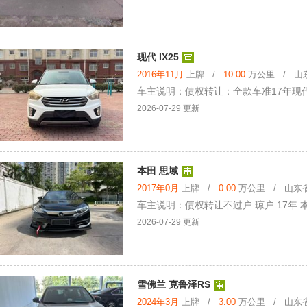
现代 IX25
2016年11月
上牌 /
10.00
万公里 / 山东
车主说明：债权转让：全款车准17年现代ix
2026-07-29 更新
本田 思域
2017年0月
上牌 /
0.00
万公里 / 山东省 
车主说明：债权转让不过户 琼户 17年 本田思
2026-07-29 更新
雪佛兰 克鲁泽RS
2024年3月
上牌 /
3.00
万公里 / 山东省 