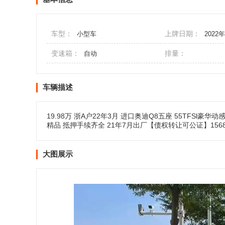
车型：
上牌日期：
小型车
2022
变速箱：
排量：
自动
车辆描述
19.98万 浙A户22年3月 进口奥迪Q8五座 55TFSl豪华
精品 抵押手续齐全 21年7月出厂【债权转让可公证】15688
大图展示