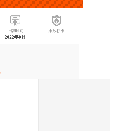
上牌时间
排放标准
2022年0月
6