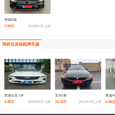
奔驰E级
7.90万
2018年4月上牌
同价位其他抵押车源
凯迪拉克 ct4
宝马5系
奥迪A
4.90万
2022年4月上牌
10.10万
2022年4月上牌
6.90