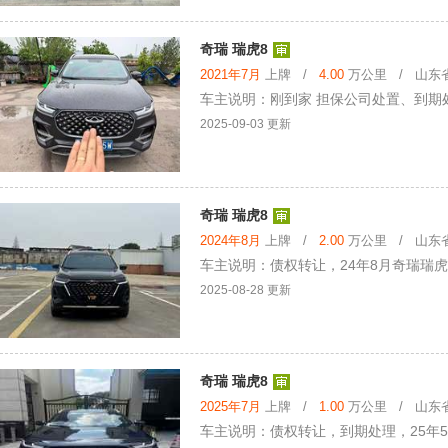
奇瑞 瑞虎8
2021年7月
上牌 /
4.00
万公里 / 山东省 
车主说明：刚到家 担保公司处置、到期处
2025-09-03 更新
奇瑞 瑞虎8
2024年8月
上牌 /
2.00
万公里 / 山东省 
车主说明：债权转让，24年8月奇瑞瑞虎8Pr
2025-08-28 更新
奇瑞 瑞虎8
2025年7月
上牌 /
1.00
万公里 / 山东省 
车主说明：债权转让，到期处理，25年5 