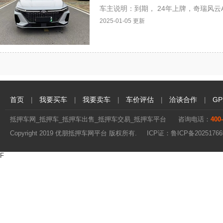
车主说明：到期， 24年上牌，奇瑞风云A
2025-01-05 更新
首页
我要买车
我要卖车
车价评估
洽谈合作
G
|
|
|
|
|
抵押车网_抵押车_抵押车出售_抵押车交易_抵押车平台
咨询电话：
400
Copyright 2019 优朋抵押车网平台 版权所有. ICP证：
鲁ICP备20251766
F