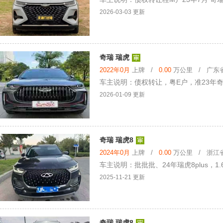
2026-03-03 更新
奇瑞 瑞虎
2022年0月
上牌 /
0.00
万公里 / 广东省 
车主说明：债权转让，粤E户，准23年奇瑞
2026-01-09 更新
奇瑞 瑞虎8
2024年0月
上牌 /
0.00
万公里 / 浙江省 
车主说明：批批批、24年瑞虎8plus，
2025-11-21 更新
奇瑞 瑞虎8