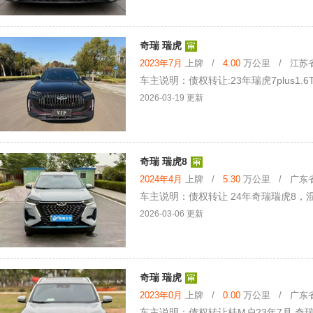
奇瑞 瑞虎
2023年7月
上牌 /
4.00
万公里 / 江苏省 
车主说明：债权转让:23年瑞虎7plus1.
2026-03-19 更新
奇瑞 瑞虎8
2024年4月
上牌 /
5.30
万公里 / 广东省 
车主说明：债权转让 24年奇瑞瑞虎8，混
2026-03-06 更新
奇瑞 瑞虎
2023年0月
上牌 /
0.00
万公里 / 广东省 
车主说明：债权转让桂M户23年7月 奇瑞瑞虎