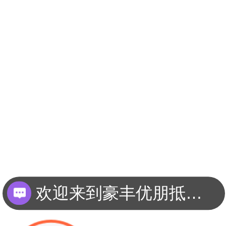
欢迎来到豪丰优朋抵押车平台？