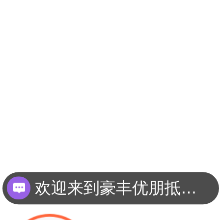
欢迎来到豪丰优朋抵押车平台？