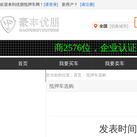
欢迎来到优朋抵押车网！
[请登录]
新用户？
[请注册]
全国
[切换城市]
认证车商2576位，企业认证车商3
首页
我要买车
我要卖车
您当前的位置：
首页
>
抵押车选购
抵押车APP下载
抵押车选购
发表时间：2